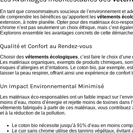
En tant que consommateurs soucieux de l’environnement et adep
de comprendre les bénéfices qu’apportent les
vêtements écol
extension, à notre planète. Opter pour des matériaux éco-respo
chrome n’est pas seulement un choix éthique, mais c’est égalem
Explorons ensemble les avantages concrets de cette démarche
Qualité et Confort au Rendez-vous
Choisir des
vêtements écologiques
, c’est faire le choix d’une
Les matériaux organiques, exempts de produits chimiques, sont 
risques d’allergies et d’irritations. Le coton bio, par exemple, 
laisser la peau respirer, offrant ainsi une expérience de confort 
Un Impact Environnemental Minimisé
Les matériaux éco-responsables ont un faible impact sur l’envi
moins d’eau, moins d’énergie et rejette moins de toxines dans 
vêtements fabriqués à partir de ces matériaux, vous contribuez 
et à la réduction de la pollution.
Le coton bio nécessite jusqu’à 91% d’eau en moins comp
Le cuir sans chrome utilise des tannins végétaux, évitant 