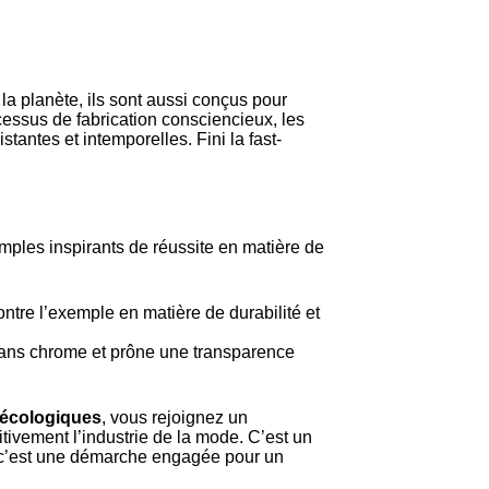
a planète, ils sont aussi conçus pour
cessus de fabrication consciencieux, les
antes et intemporelles. Fini la fast-
mples inspirants de réussite en matière de
tre l’exemple en matière de durabilité et
 sans chrome et prône une transparence
 écologiques
, vous rejoignez un
vement l’industrie de la mode. C’est un
: c’est une démarche engagée pour un