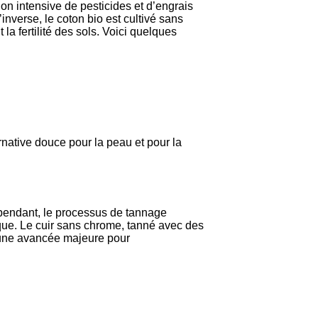
on intensive de pesticides et d’engrais
nverse, le coton bio est cultivé sans
la fertilité des sols. Voici quelques
ernative douce pour la peau et pour la
pendant, le processus de tannage
oxique. Le cuir sans chrome, tanné avec des
 une avancée majeure pour