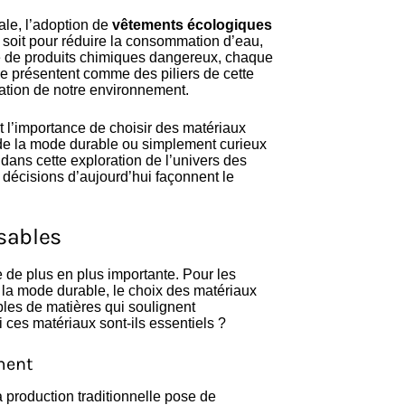
ale, l’adoption de
vêtements écologiques
soit pour réduire la consommation d’eau,
age de produits chimiques dangereux, chaque
se présentent comme des piliers de cette
vation de notre environnement.
t l’importance de choisir des matériaux
de la mode durable ou simplement curieux
dans cette exploration de l’univers des
écisions d’aujourd’hui façonnent le
sables
 de plus en plus importante. Pour les
la mode durable, le choix des matériaux
ples de matières qui soulignent
 ces matériaux sont-ils essentiels ?
ment
a production traditionnelle pose de