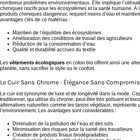
nombreux problèmes environnementaux. Elle implique l’utilisati
chimiques nocifs pour les écosystèmes et la santé humaine. À l’i
produits chimiques dangereux, requiert moins d’eau et maintient 
avantages clés de ce matériau :
Maintien de l’équilibre des écosystèmes
Amélioration des conditions de travail des agriculteurs
Réduction de la consommation d’eau
Qualité et durabilité accrues du textile
Les
vêtements écologiques
en coton bio offrent ainsi une alt
planète, sans sacrifier le style ou le confort.
Le Cuir Sans Chrome : Élégance Sans Compromis
Le cuir est synonyme de luxe et de longévité dans la mode. Ce
traditionnel, qui utilise du chrome, peut être très polluant et t
alternatives naturelles comme les tanins végétaux, représente
l’environnement. Les avantages sont considérables :
Diminution de la pollution de l’eau et des sols
Minimisation des risques pour la santé des travailleurs
Création de produits finaux biodégradables