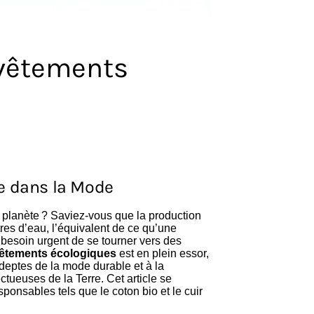
vêtements
le dans la Mode
e planète ? Saviez-vous que la production
res d’eau, l’équivalent de ce qu’une
 besoin urgent de se tourner vers des
êtements écologiques
est en plein essor,
eptes de la mode durable et à la
ueuses de la Terre. Cet article se
ponsables tels que le coton bio et le cuir