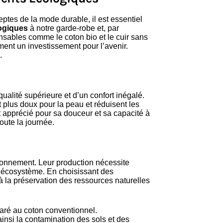
tes de la mode durable, il est essentiel
ogiques
à notre garde-robe et, par
nsables comme le coton bio et le cuir sans
ent un investissement pour l’avenir.
.
 qualité supérieure et d’un confort inégalé.
plus doux pour la peau et réduisent les
est apprécié pour sa douceur et sa capacité à
toute la journée.
ronnement. Leur production nécessite
l’écosystème. En choisissant des
à la préservation des ressources naturelles
aré au coton conventionnel.
ainsi la contamination des sols et des