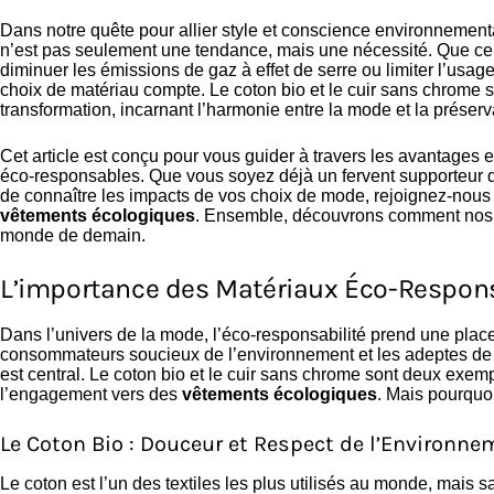
Dans notre quête pour allier style et conscience environnement
n’est pas seulement une tendance, mais une nécessité. Que ce 
diminuer les émissions de gaz à effet de serre ou limiter l’us
choix de matériau compte. Le coton bio et le cuir sans chrome 
transformation, incarnant l’harmonie entre la mode et la préser
Cet article est conçu pour vous guider à travers les avantages e
éco-responsables. Que vous soyez déjà un fervent supporteur 
de connaître les impacts de vos choix de mode, rejoignez-nous 
vêtements écologiques
. Ensemble, découvrons comment nos d
monde de demain.
L’importance des Matériaux Éco-Respon
Dans l’univers de la mode, l’éco-responsabilité prend une place
consommateurs soucieux de l’environnement et les adeptes de 
est central. Le coton bio et le cuir sans chrome sont deux exem
l’engagement vers des
vêtements écologiques
. Mais pourquoi
Le Coton Bio : Douceur et Respect de l’Environne
Le coton est l’un des textiles les plus utilisés au monde, mais s