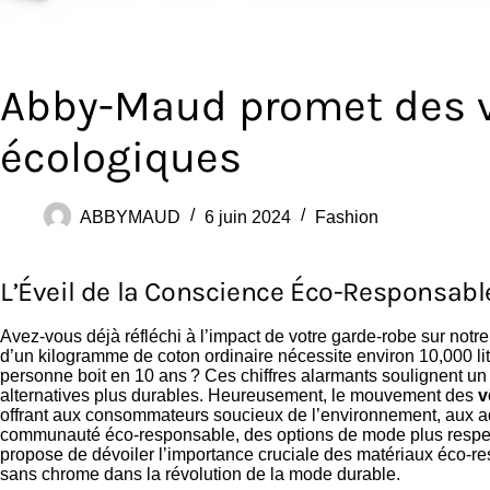
Abby-Maud promet des 
écologiques
ABBYMAUD
6 juin 2024
Fashion
L’Éveil de la Conscience Éco-Responsab
Avez-vous déjà réfléchi à l’impact de votre garde-robe sur notr
d’un kilogramme de coton ordinaire nécessite environ 10,000 lit
personne boit en 10 ans ? Ces chiffres alarmants soulignent un
alternatives plus durables. Heureusement, le mouvement des
v
offrant aux consommateurs soucieux de l’environnement, aux ad
communauté éco-responsable, des options de mode plus respect
propose de dévoiler l’importance cruciale des matériaux éco-res
sans chrome dans la révolution de la mode durable.