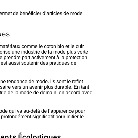
rmet de bénéficier d’articles de mode
ues
matériaux comme le coton bio et le cuir
orise une industrie de la mode plus verte
 prendre part activement à la protection
est aussi soutenir des pratiques de
ne tendance de mode. Ils sont le reflet
aire vers un avenir plus durable. En tant
trie de la mode de demain, en accord avec
 mode qui va au-delà de l’apparence pour
profondément significatif pour initier le
ents Écologiques