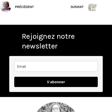
PRÉCÉDENT
SUIVANT
Rejoignez notre
newsletter
S'abonner