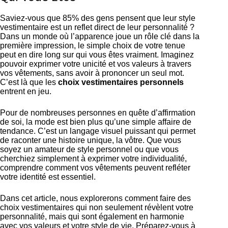
Saviez-vous que 85% des gens pensent que leur style
vestimentaire est un reflet direct de leur personnalité ?
Dans un monde où l’apparence joue un rôle clé dans la
première impression, le simple choix de votre tenue
peut en dire long sur qui vous êtes vraiment. Imaginez
pouvoir exprimer votre unicité et vos valeurs à travers
vos vêtements, sans avoir à prononcer un seul mot.
C’est là que les
choix vestimentaires personnels
entrent en jeu.
Pour de nombreuses personnes en quête d’affirmation
de soi, la mode est bien plus qu’une simple affaire de
tendance. C’est un langage visuel puissant qui permet
de raconter une histoire unique, la vôtre. Que vous
soyez un amateur de style personnel ou que vous
cherchiez simplement à exprimer votre individualité,
comprendre comment vos vêtements peuvent refléter
votre identité est essentiel.
Dans cet article, nous explorerons comment faire des
choix vestimentaires qui non seulement révèlent votre
personnalité, mais qui sont également en harmonie
avec vos valeurs et votre style de vie. Préparez-vous à