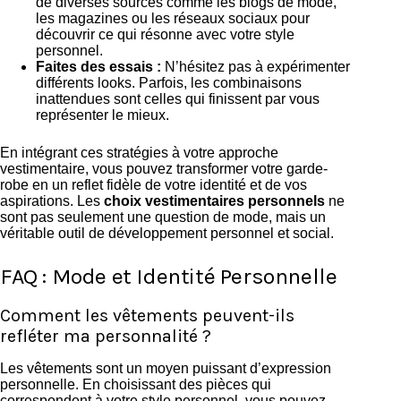
de diverses sources comme les blogs de mode,
les magazines ou les réseaux sociaux pour
découvrir ce qui résonne avec votre style
personnel.
Faites des essais :
N’hésitez pas à expérimenter
différents looks. Parfois, les combinaisons
inattendues sont celles qui finissent par vous
représenter le mieux.
En intégrant ces stratégies à votre approche
vestimentaire, vous pouvez transformer votre garde-
robe en un reflet fidèle de votre identité et de vos
aspirations. Les
choix vestimentaires personnels
ne
sont pas seulement une question de mode, mais un
véritable outil de développement personnel et social.
FAQ : Mode et Identité Personnelle
Comment les vêtements peuvent-ils
refléter ma personnalité ?
Les vêtements sont un moyen puissant d’expression
personnelle. En choisissant des pièces qui
correspondent à votre style personnel, vous pouvez