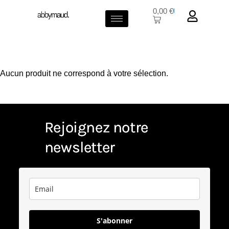
0,00
€
0
Aucun produit ne correspond à votre sélection.
Rejoignez notre
newsletter
S'abonner