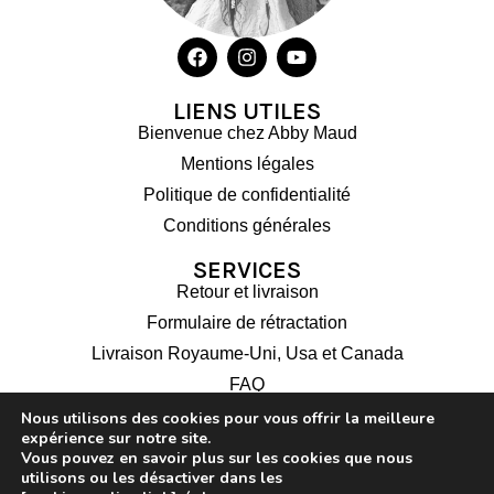
LIENS UTILES
Bienvenue chez Abby Maud
Mentions légales
Politique de confidentialité
Conditions générales
SERVICES
Retour et livraison
Formulaire de rétractation
Livraison Royaume-Uni, Usa et Canada
FAQ
Nous utilisons des cookies pour vous offrir la meilleure
VOTRE COMPTE
expérience sur notre site.
Panier
Vous pouvez en savoir plus sur les cookies que nous
utilisons ou les désactiver dans les
Paiement