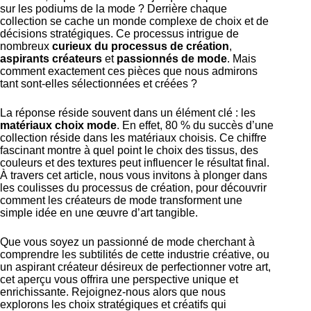
sur les podiums de la mode ? Derrière chaque
collection se cache un monde complexe de choix et de
décisions stratégiques. Ce processus intrigue de
nombreux
curieux du processus de création
,
aspirants créateurs
et
passionnés de mode
. Mais
comment exactement ces pièces que nous admirons
tant sont-elles sélectionnées et créées ?
La réponse réside souvent dans un élément clé : les
matériaux choix mode
. En effet, 80 % du succès d’une
collection réside dans les matériaux choisis. Ce chiffre
fascinant montre à quel point le choix des tissus, des
couleurs et des textures peut influencer le résultat final.
À travers cet article, nous vous invitons à plonger dans
les coulisses du processus de création, pour découvrir
comment les créateurs de mode transforment une
simple idée en une œuvre d’art tangible.
Que vous soyez un passionné de mode cherchant à
comprendre les subtilités de cette industrie créative, ou
un aspirant créateur désireux de perfectionner votre art,
cet aperçu vous offrira une perspective unique et
enrichissante. Rejoignez-nous alors que nous
explorons les choix stratégiques et créatifs qui