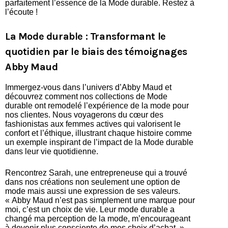
parfaitement l’essence de la Mode durable. Restez à
l’écoute !
La Mode durable : Transformant le
quotidien par le biais des témoignages
Abby Maud
Immergez-vous dans l’univers d’Abby Maud et
découvrez comment nos collections de Mode
durable ont remodelé l’expérience de la mode pour
nos clientes. Nous voyagerons du cœur des
fashionistas aux femmes actives qui valorisent le
confort et l’éthique, illustrant chaque histoire comme
un exemple inspirant de l’impact de la Mode durable
dans leur vie quotidienne.
Rencontrez Sarah, une entrepreneuse qui a trouvé
dans nos créations non seulement une option de
mode mais aussi une expression de ses valeurs.
« Abby Maud n’est pas simplement une marque pour
moi, c’est un choix de vie. Leur mode durable a
changé ma perception de la mode, m’encourageant
à devenir plus consciente de mes choix d’achat. »