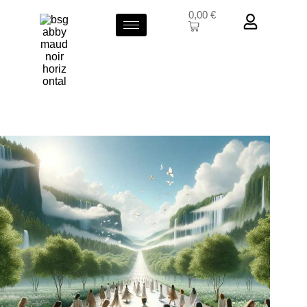
0,00
€