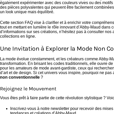
également expérimenter avec des couleurs vives ou des motif
des pièces polyvalentes qui peuvent être facilement combinée
un look unique mais équilibré.
Cette section FAQ vise à clarifier et à enrichir votre compréhen
tout en mettant en lumière le rôle innovant d’Abby-Maud dans 
d’informations sur ses créations, n’hésitez pas à consulter nos a
collections en ligne.
Une Invitation à Explorer la Mode Non C
La mode évolue constamment, et les créateurs comme Abby-Maud
transformation. En brisant les codes traditionnels, elle ouvre 
pour les amateurs de mode avant-gardiste, ceux qui recherchent
d’art et de design. Si cet univers vous inspire, pourquoi ne pas 
non conventionnelle
?
Rejoignez le Mouvement
Vous êtes prêt à faire partie de cette révolution stylistique ? Vo
Inscrivez-vous à notre newsletter pour recevoir des mises 
tendances et créations d’Abby-Maud.