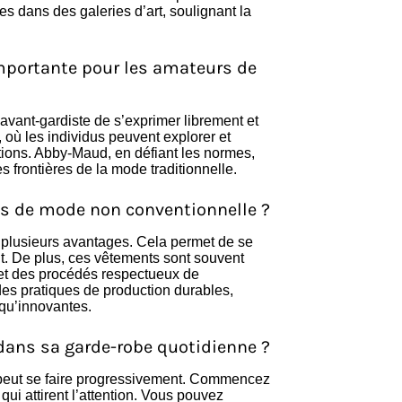
es dans des galeries d’art, soulignant la
importante pour les amateurs de
ant-gardiste de s’exprimer librement et
, où les individus peuvent explorer et
ictions. Abby-Maud, en défiant les normes,
s frontières de la mode traditionnelle.
ts de mode non conventionnelle ?
plusieurs avantages. Cela permet de se
. De plus, ces vêtements sont souvent
 et des procédés respectueux de
es pratiques de production durables,
qu’innovantes.
ans sa garde-robe quotidienne ?
peut se faire progressivement. Commencez
ui attirent l’attention. Vous pouvez