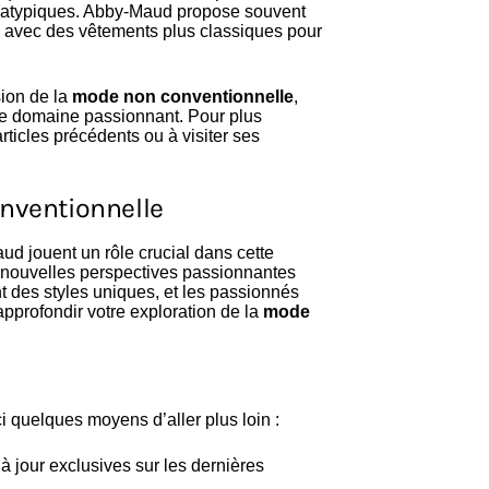
s atypiques. Abby-Maud propose souvent
s avec des vêtements plus classiques pour
sion de la
mode non conventionnelle
,
ce domaine passionnant. Pour plus
rticles précédents ou à visiter ses
onventionnelle
 jouent un rôle crucial dans cette
de nouvelles perspectives passionnantes
 des styles uniques, et les passionnés
approfondir votre exploration de la
mode
ici quelques moyens d’aller plus loin :
à jour exclusives sur les dernières