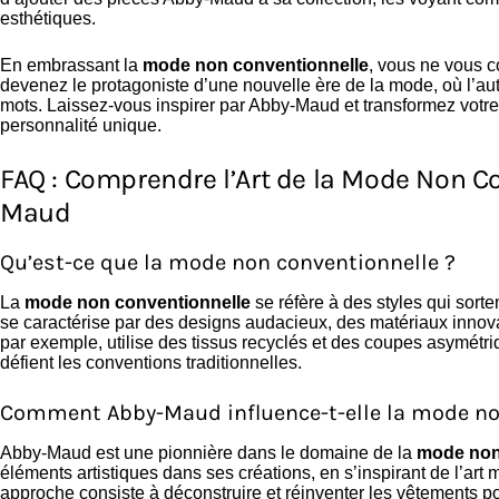
esthétiques.
En embrassant la
mode non conventionnelle
, vous ne vous 
devenez le protagoniste d’une nouvelle ère de la mode, où l’authe
mots. Laissez-vous inspirer par Abby-Maud et transformez votre 
personnalité unique.
FAQ : Comprendre l’Art de la Mode Non C
Maud
Qu’est-ce que la mode non conventionnelle ?
La
mode non conventionnelle
se réfère à des styles qui sort
se caractérise par des designs audacieux, des matériaux innov
par exemple, utilise des tissus recyclés et des coupes asymétr
défient les conventions traditionnelles.
Comment Abby-Maud influence-t-elle la mode no
Abby-Maud est une pionnière dans le domaine de la
mode non
éléments artistiques dans ses créations, en s’inspirant de l’art
approche consiste à déconstruire et réinventer les vêtements pou