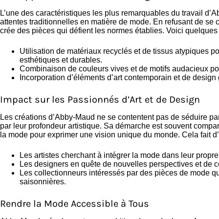
L’une des caractéristiques les plus remarquables du travail d’
attentes traditionnelles en matière de mode. En refusant de se 
crée des pièces qui défient les normes établies. Voici quelques 
Utilisation de matériaux recyclés et de tissus atypiques po
esthétiques et durables.
Combinaison de couleurs vives et de motifs audacieux pour
Incorporation d’éléments d’art contemporain et de design
Impact sur les Passionnés d’Art et de Design
Les créations d’Abby-Maud ne se contentent pas de séduire par l
par leur profondeur artistique. Sa démarche est souvent comparée 
la mode pour exprimer une vision unique du monde. Cela fait d’e
Les artistes cherchant à intégrer la mode dans leur propre 
Les designers en quête de nouvelles perspectives et de co
Les collectionneurs intéressés par des pièces de mode q
saisonnières.
Rendre la Mode Accessible à Tous