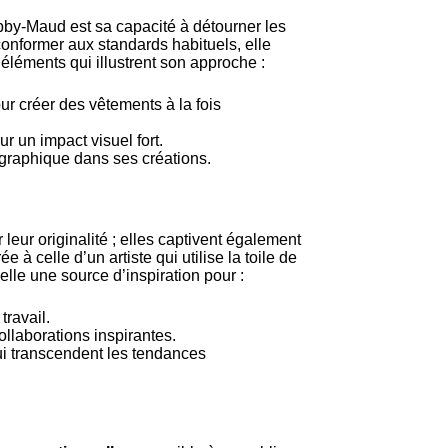
Abby-Maud est sa capacité à détourner les
conformer aux standards habituels, elle
éléments qui illustrent son approche :
ur créer des vêtements à la fois
 un impact visuel fort.
 graphique dans ses créations.
eur originalité ; elles captivent également
à celle d’un artiste qui utilise la toile de
lle une source d’inspiration pour :
travail.
llaborations inspirantes.
ui transcendent les tendances