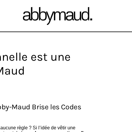
nelle est une
-Maud
Abby-Maud Brise les Codes
aucune règle ? Si l’idée de vêtir une