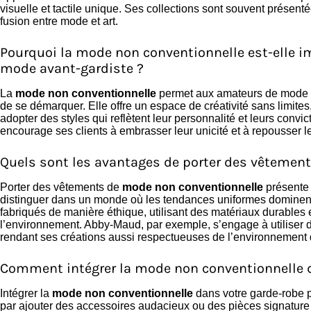
visuelle et tactile unique. Ses collections sont souvent présenté
fusion entre mode et art.
Pourquoi la mode non conventionnelle est-elle 
mode avant-gardiste ?
La
mode non conventionnelle
permet aux amateurs de mode av
de se démarquer. Elle offre un espace de créativité sans limites
adopter des styles qui reflètent leur personnalité et leurs conv
encourage ses clients à embrasser leur unicité et à repousser le
Quels sont les avantages de porter des vêtemen
Porter des vêtements de
mode non conventionnelle
présente 
distinguer dans un monde où les tendances uniformes dominent
fabriqués de manière éthique, utilisant des matériaux durables
l’environnement. Abby-Maud, par exemple, s’engage à utiliser d
rendant ses créations aussi respectueuses de l’environnement 
Comment intégrer la mode non conventionnelle d
Intégrer la
mode non conventionnelle
dans votre garde-robe 
par ajouter des accessoires audacieux ou des pièces signature q