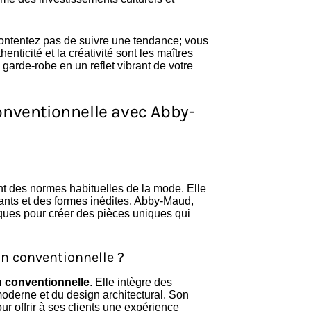
contentez pas de suivre une tendance; vous
nticité et la créativité sont les maîtres
garde-robe en un reflet vibrant de votre
onventionnelle avec Abby-
ent des normes habituelles de la mode. Elle
ants et des formes inédites. Abby-Maud,
iques pour créer des pièces uniques qui
n conventionnelle ?
 conventionnelle
. Elle intègre des
 moderne et du design architectural. Son
r offrir à ses clients une expérience