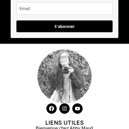
S'abonner
LIENS UTILES
Bienvenue chez Abby Maud