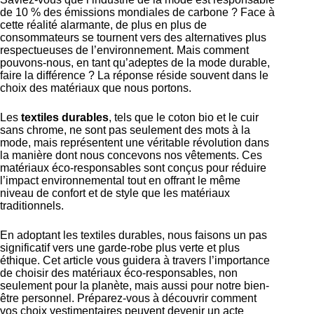
de 10 % des émissions mondiales de carbone ? Face à
cette réalité alarmante, de plus en plus de
consommateurs se tournent vers des alternatives plus
respectueuses de l’environnement. Mais comment
pouvons-nous, en tant qu’adeptes de la mode durable,
faire la différence ? La réponse réside souvent dans le
choix des matériaux que nous portons.
Les
textiles durables
, tels que le coton bio et le cuir
sans chrome, ne sont pas seulement des mots à la
mode, mais représentent une véritable révolution dans
la manière dont nous concevons nos vêtements. Ces
matériaux éco-responsables sont conçus pour réduire
l’impact environnemental tout en offrant le même
niveau de confort et de style que les matériaux
traditionnels.
En adoptant les textiles durables, nous faisons un pas
significatif vers une garde-robe plus verte et plus
éthique. Cet article vous guidera à travers l’importance
de choisir des matériaux éco-responsables, non
seulement pour la planète, mais aussi pour notre bien-
être personnel. Préparez-vous à découvrir comment
vos choix vestimentaires peuvent devenir un acte