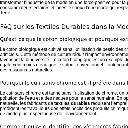
transformer l’industrie de la mode en une force positive pour 
consommateurs éclairés et faites le choix d’une mode qui respect
Terre.
FAQ sur les Textiles Durables dans la M
Qu’est-ce que le coton biologique et pourquoi es
Le coton biologique est cultivé sans l’utilisation de pesticides 
artificiels. Cette méthode de culture réduit l’impact environnem
favorisant la biodiversité. Le coton biologique est un exemple 
également moins d’eau que le coton conventionnel, contribuant 
des ressources naturelles.
Pourquoi le cuir sans chrome est-il préféré dans
Le cuir sans chrome est tanné sans l’utilisation de chrome, un 
pollution de l’eau et à des risques pour la santé humaine. En o
naturelle, les fabricants de
textiles durables
réduisent l’emprei
protègent les travailleurs des effets nocifs des produits chimiq
de mode plus respectueuse de l’environnement.
Comment puis-je identifier des vêtements fabriq