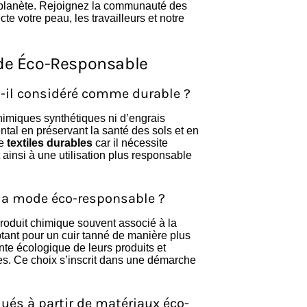
la planète. Rejoignez la communauté des
e votre peau, les travailleurs et notre
ode Éco-Responsable
t-il considéré comme durable ?
chimiques synthétiques ni d’engrais
ental en préservant la santé des sols et en
de
textiles durables
car il nécessite
ainsi à une utilisation plus responsable
 la mode éco-responsable ?
produit chimique souvent associé à la
ptant pour un cuir tanné de manière plus
nte écologique de leurs produits et
ues. Ce choix s’inscrit dans une démarche
ués à partir de matériaux éco-