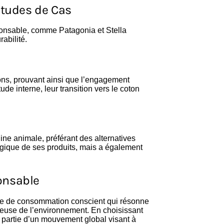
Études de Cas
onsable, comme Patagonia et Stella
abilité.
ions, prouvant ainsi que l’engagement
de interne, leur transition vers le coton
igine animale, préférant des alternatives
gique de ses produits, mais a également
onsable
te de consommation conscient qui résonne
ueuse de l’environnement. En choisissant
 partie d’un mouvement global visant à