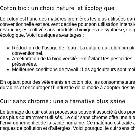
Coton bio : un choix naturel et écologique
Le coton est l’une des matières premières les plus utilisées dans
conventionnelle est souvent décriée pour son utilisation intensi
revanche, est cultivé sans produits chimiques de synthèse, ce 
écologique. Voici quelques avantages :
Réduction de l’usage de l’eau : La culture du coton bio ut
conventionnel.
Amélioration de la biodiversité : En évitant les pesticides,
préservées.
Meilleures conditions de travail : Les agriculteurs sont 
En optant pour des vêtements en coton bio, les consommateurs 
durables et encouragent l’industrie de la mode à adopter des
te
Cuir sans chrome : une alternative plus saine
Le tannage du cuir est un processus souvent associé à des prod
des plus couramment utilisés. Le cuir sans chrome offre une al
l’environnement et de la santé humaine. Ce matériau est traité 
risques de pollution et d’allergies. Voici pourquoi le cuir sans c