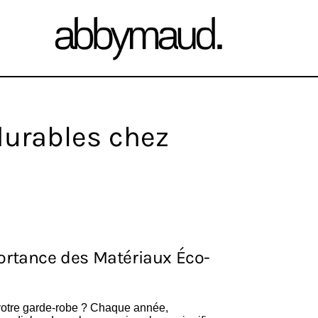
 durables chez
ortance des Matériaux Éco-
votre garde-robe ? Chaque année,