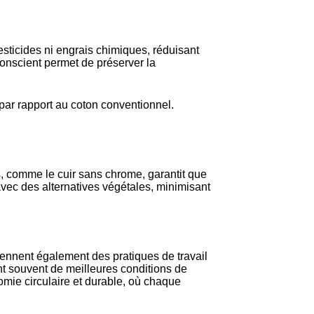
esticides ni engrais chimiques, réduisant
conscient permet de préserver la
par rapport au coton conventionnel.
, comme le cuir sans chrome, garantit que
 avec des alternatives végétales, minimisant
ennent également des pratiques de travail
nt souvent de meilleures conditions de
omie circulaire et durable, où chaque