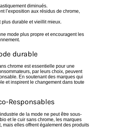
drastiquement diminués.
nt l’exposition aux résidus de chrome,
plus durable et vieillit mieux.
une mode plus propre et encouragent les
onnement.
ode durable
ans chrome est essentielle pour une
consommateurs, par leurs choix, peuvent
sponsable. En soutenant des marques qui
able et inspirent le changement dans toute
Éco-Responsables
industrie de la mode ne peut être sous-
io et le cuir sans chrome, les marques
, mais elles offrent également des produits