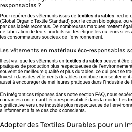
responsables ?
Pour repérer des vêtements issus de
textiles durables
, recher
(Global Organic Textile Standard) pour le coton biologique, ou vér
par des labels reconnus. De nombreuses marques mettent égale
de fabrication de leurs produits sur les étiquettes ou leurs sites 
les consommateurs soucieux de l’environnement.
Les vêtements en matériaux éco-responsables son
Il est vrai que les vêtements en
textiles durables
peuvent être p
pratiques de production plus respectueuses de l’environnement
souvent de meilleure qualité et plus durables, ce qui peut se t
Investir dans des vêtements durables contribue non seulement 
aussi à encourager de meilleures pratiques dans l’industrie de
En intégrant ces réponses dans notre section FAQ, nous espéron
courantes concernant l’éco-responsabilité dans la mode. Les
t
significative vers une industrie plus respectueuse de l’envir
s’informer et à faire des choix conscients.
Adopter des Textiles Durables pour un Im