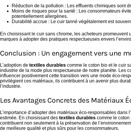
Réduction de la pollution : Les effluents chimiques sont 
Moins de risques pour la santé : Les consommateurs évite
potentiellement allergènes.
Durabilité accrue : Le cuir tanné végétalement est souvent 
En choisissant le cuir sans chrome, les acheteurs promeuvent 
marques à adopter des pratiques respectueuses envers l’envir
Conclusion : Un engagement vers une m
L’adoption de
textiles durables
comme le coton bio et le cuir s
industrie de la mode plus respectueuse de notre planète. Les 
influencer positivement cette transition vers une mode éco-re
privilégient ces matériaux, ils contribuent à un avenir plus dur
l’industrie.
Les Avantages Concrets des Matériaux 
L’importance d’adopter des matériaux éco-responsables dans l’
estimée. En choisissant des
textiles durables
comme le coton b
contribuent non seulement à la préservation de l’environnement
de meilleure qualité et plus sûrs pour les consommateurs.