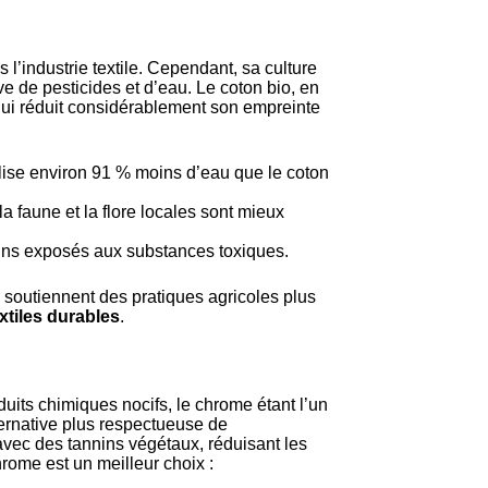
 l’industrie textile. Cependant, sa culture
ve de pesticides et d’eau. Le coton bio, en
qui réduit considérablement son empreinte
ilise environ 91 % moins d’eau que le coton
 la faune et la flore locales sont mieux
moins exposés aux substances toxiques.
soutiennent des pratiques agricoles plus
xtiles durables
.
uits chimiques nocifs, le chrome étant l’un
ternative plus respectueuse de
avec des tannins végétaux, réduisant les
hrome est un meilleur choix :