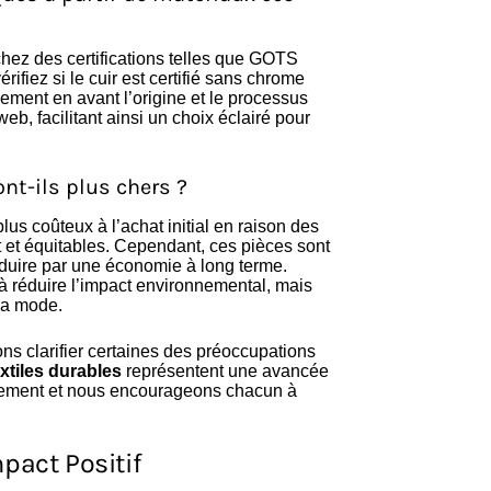
chez des certifications telles que GOTS
ifiez si le cuir est certifié sans chrome
ment en avant l’origine et le processus
web, facilitant ainsi un choix éclairé pour
t-ils plus chers ?
lus coûteux à l’achat initial en raison des
 et équitables. Cependant, ces pièces sont
raduire par une économie à long terme.
à réduire l’impact environnemental, mais
 la mode.
s clarifier certaines des préoccupations
extiles durables
représentent une avancée
onnement et nous encourageons chacun à
pact Positif