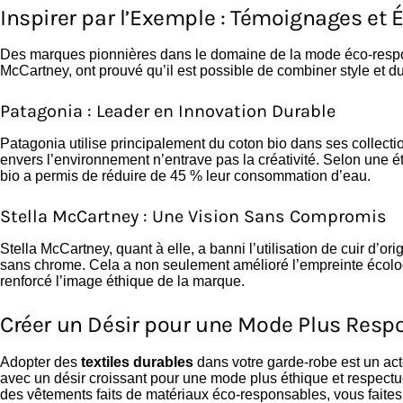
Inspirer par l’Exemple : Témoignages et 
Des marques pionnières dans le domaine de la mode éco-resp
McCartney, ont prouvé qu’il est possible de combiner style et dur
Patagonia : Leader en Innovation Durable
Patagonia utilise principalement du coton bio dans ses collect
envers l’environnement n’entrave pas la créativité. Selon une étu
bio a permis de réduire de 45 % leur consommation d’eau.
Stella McCartney : Une Vision Sans Compromis
Stella McCartney, quant à elle, a banni l’utilisation de cuir d’or
sans chrome. Cela a non seulement amélioré l’empreinte écolo
renforcé l’image éthique de la marque.
Créer un Désir pour une Mode Plus Resp
Adopter des
textiles durables
dans votre garde-robe est un ac
avec un désir croissant pour une mode plus éthique et respect
des vêtements faits de matériaux éco-responsables, vous faites