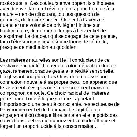
rosés subtils. Ces couleurs enveloppent la silhouette
avec bienveillance et révèlent un rapport humble à la
nature – rien de clinquant, tout est question de
nuances, de lumière posée. On sent à travers ce
nuancier une volonté de privilégier l’intime sur
l’ostentatoire, de donner le temps à l’essentiel de
s’exprimer. La douceur qui se dégage de cette palette,
loin d’être anodine, invite à une forme de sérénité,
presque de méditation au quotidien.
Les matières naturelles sont le fil conducteur de ce
vestiaire enchanté : lin aérien, coton délicat ou double
gaze, ramènent chaque geste à la réalité sensorielle.
En glissant une pièce Les Ours, on embrasse une
connexion nouvelle à sa propre peau, on apprend que
le vêtement n’est pas un simple ornement mais un
compagnon de route. Ce choix radical de matières
pures traduit une éthique sincère, rappelant
l’importance d’une beauté consciente, respectueuse de
l’environnement et de l’humain. Il s’agit là d’un
engagement où chaque fibre porte en elle le poids des
convictions ; celles qui nourrissent la mode éthique et
forgent un rapport lucide à la consommation.