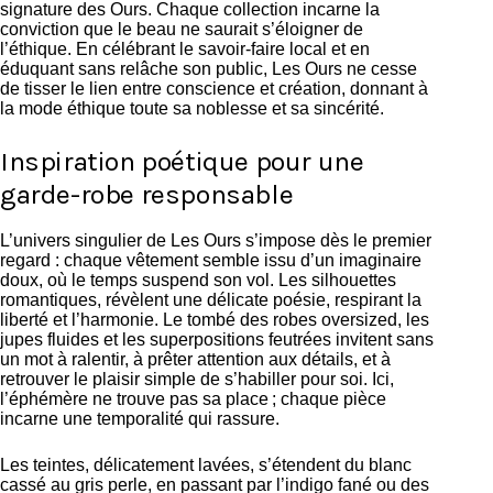
signature des Ours. Chaque collection incarne la
conviction que le beau ne saurait s’éloigner de
l’éthique. En célébrant le savoir-faire local et en
éduquant sans relâche son public, Les Ours ne cesse
de tisser le lien entre conscience et création, donnant à
la mode éthique toute sa noblesse et sa sincérité.
Inspiration poétique pour une
garde-robe responsable
L’univers singulier de Les Ours s’impose dès le premier
regard : chaque vêtement semble issu d’un imaginaire
doux, où le temps suspend son vol. Les silhouettes
romantiques, révèlent une délicate poésie, respirant la
liberté et l’harmonie. Le tombé des robes oversized, les
jupes fluides et les superpositions feutrées invitent sans
un mot à ralentir, à prêter attention aux détails, et à
retrouver le plaisir simple de s’habiller pour soi. Ici,
l’éphémère ne trouve pas sa place ; chaque pièce
incarne une temporalité qui rassure.
Les teintes, délicatement lavées, s’étendent du blanc
cassé au gris perle, en passant par l’indigo fané ou des