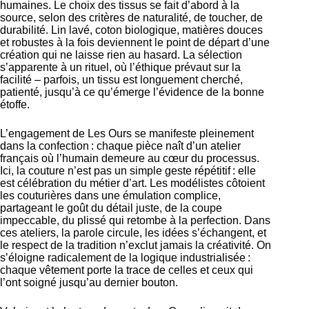
humaines. Le choix des tissus se fait d’abord à la
source, selon des critères de naturalité, de toucher, de
durabilité. Lin lavé, coton biologique, matières douces
et robustes à la fois deviennent le point de départ d’une
création qui ne laisse rien au hasard. La sélection
s’apparente à un rituel, où l’éthique prévaut sur la
facilité – parfois, un tissu est longuement cherché,
patienté, jusqu’à ce qu’émerge l’évidence de la bonne
étoffe.
L’engagement de Les Ours se manifeste pleinement
dans la confection : chaque pièce naît d’un atelier
français où l’humain demeure au cœur du processus.
Ici, la couture n’est pas un simple geste répétitif : elle
est célébration du métier d’art. Les modélistes côtoient
les couturières dans une émulation complice,
partageant le goût du détail juste, de la coupe
impeccable, du plissé qui retombe à la perfection. Dans
ces ateliers, la parole circule, les idées s’échangent, et
le respect de la tradition n’exclut jamais la créativité. On
s’éloigne radicalement de la logique industrialisée :
chaque vêtement porte la trace de celles et ceux qui
l’ont soigné jusqu’au dernier bouton.