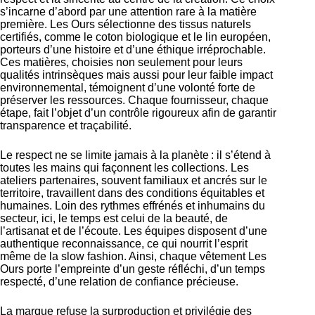
s’incarne d’abord par une attention rare à la matière
première. Les Ours sélectionne des tissus naturels
certifiés, comme le coton biologique et le lin européen,
porteurs d’une histoire et d’une éthique irréprochable.
Ces matières, choisies non seulement pour leurs
qualités intrinsèques mais aussi pour leur faible impact
environnemental, témoignent d’une volonté forte de
préserver les ressources. Chaque fournisseur, chaque
étape, fait l’objet d’un contrôle rigoureux afin de garantir
transparence et traçabilité.
Le respect ne se limite jamais à la planète : il s’étend à
toutes les mains qui façonnent les collections. Les
ateliers partenaires, souvent familiaux et ancrés sur le
territoire, travaillent dans des conditions équitables et
humaines. Loin des rythmes effrénés et inhumains du
secteur, ici, le temps est celui de la beauté, de
l’artisanat et de l’écoute. Les équipes disposent d’une
authentique reconnaissance, ce qui nourrit l’esprit
même de la slow fashion. Ainsi, chaque vêtement Les
Ours porte l’empreinte d’un geste réfléchi, d’un temps
respecté, d’une relation de confiance précieuse.
La marque refuse la surproduction et privilégie des