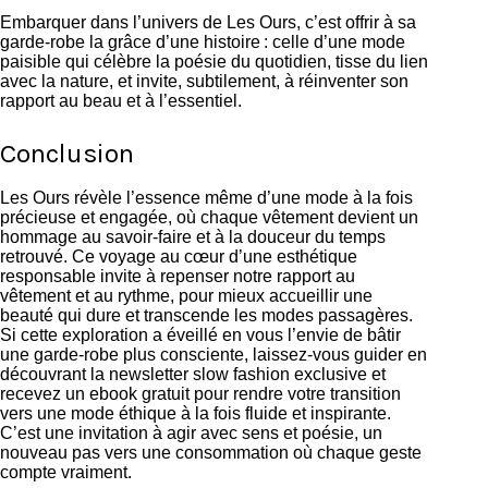
Embarquer dans l’univers de Les Ours, c’est offrir à sa
garde-robe la grâce d’une histoire : celle d’une mode
paisible qui célèbre la poésie du quotidien, tisse du lien
avec la nature, et invite, subtilement, à réinventer son
rapport au beau et à l’essentiel.
Conclusion
Les Ours révèle l’essence même d’une mode à la fois
précieuse et engagée, où chaque vêtement devient un
hommage au savoir-faire et à la douceur du temps
retrouvé. Ce voyage au cœur d’une esthétique
responsable invite à repenser notre rapport au
vêtement et au rythme, pour mieux accueillir une
beauté qui dure et transcende les modes passagères.
Si cette exploration a éveillé en vous l’envie de bâtir
une garde-robe plus consciente, laissez-vous guider en
découvrant
la newsletter slow fashion exclusive
et
recevez un ebook gratuit pour rendre votre transition
vers une mode éthique à la fois fluide et inspirante.
C’est une invitation à agir avec sens et poésie, un
nouveau pas vers une consommation où chaque geste
compte vraiment.