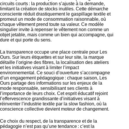
circuits courts : la production s’ajuste à la demande,
limitant la création de stocks inutiles. Cette démarche
consciente réduit drastiquement le gaspillage textile et
promeut un mode de consommation raisonnable, où
chaque vêtement prend toute sa valeur. Ce modèle
singulier invite à repenser le vêtement non comme un
objet jetable, mais comme un bien qui accompagne, qui
dure et qui porte du sens.
La transparence occupe une place centrale pour Les
Ours. Sur leurs étiquettes et sur leur site, la marque
détaille l’origine des fibres, la localisation des ateliers
et les initiatives visant à limiter l’impact
environnemental. Ce souci d’ouverture s’accompagne
d’un engagement pédagogique : chaque saison, Les
Ours partage des informations sur les enjeux de la
mode responsable, sensibilisant ses clients à
l’importance de leurs choix. Cet esprit éducatif rejoint
l’effervescence grandissante d’initiatives visant à
réinventer l’industrie textile par la slow fashion
, où la
conscience collective devient moteur de changement.
Ce choix du respect, de la transparence et de la
pédagogie n’est pas qu’une tendance : c’est la