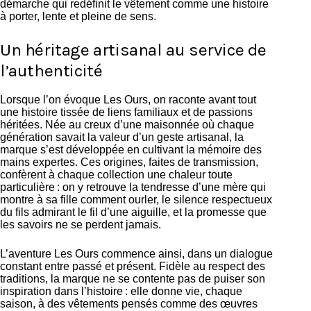
démarche qui redéfinit le vêtement comme une histoire
à porter, lente et pleine de sens.
Un héritage artisanal au service de
l’authenticité
Lorsque l’on évoque Les Ours, on raconte avant tout
une histoire tissée de liens familiaux et de passions
héritées. Née au creux d’une maisonnée où chaque
génération savait la valeur d’un geste artisanal, la
marque s’est développée en cultivant la mémoire des
mains expertes. Ces origines, faites de transmission,
confèrent à chaque collection une chaleur toute
particulière : on y retrouve la tendresse d’une mère qui
montre à sa fille comment ourler, le silence respectueux
du fils admirant le fil d’une aiguille, et la promesse que
les savoirs ne se perdent jamais.
L’aventure Les Ours commence ainsi, dans un dialogue
constant entre passé et présent. Fidèle au respect des
traditions, la marque ne se contente pas de puiser son
inspiration dans l’histoire : elle donne vie, chaque
saison, à des vêtements pensés comme des œuvres