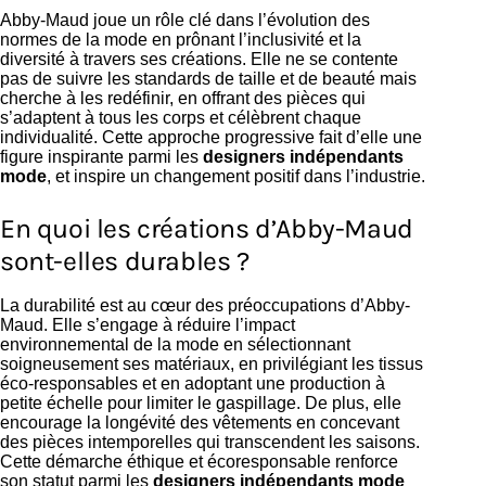
Abby-Maud joue un rôle clé dans l’évolution des
normes de la mode en prônant l’inclusivité et la
diversité à travers ses créations. Elle ne se contente
pas de suivre les standards de taille et de beauté mais
cherche à les redéfinir, en offrant des pièces qui
s’adaptent à tous les corps et célèbrent chaque
individualité. Cette approche progressive fait d’elle une
figure inspirante parmi les
designers indépendants
mode
, et inspire un changement positif dans l’industrie.
En quoi les créations d’Abby-Maud
sont-elles durables ?
La durabilité est au cœur des préoccupations d’Abby-
Maud. Elle s’engage à réduire l’impact
environnemental de la mode en sélectionnant
soigneusement ses matériaux, en privilégiant les tissus
éco-responsables et en adoptant une production à
petite échelle pour limiter le gaspillage. De plus, elle
encourage la longévité des vêtements en concevant
des pièces intemporelles qui transcendent les saisons.
Cette démarche éthique et écoresponsable renforce
son statut parmi les
designers indépendants mode