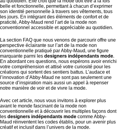
au quotidien. Elle croit que la mode doit être à la fois
belle et fonctionnelle, permettant à chacun d’exprimer
son identité personnelle à travers ses vêtements, tous
les jours. En intégrant des éléments de confort et de
praticité, Abby-Maud rend l’art de la mode non
conventionnel accessible et appréciable au quotidien.
La section FAQ que nous venons de parcourir offre une
perspective éclairante sur l’art de la mode non
conventionnelle pratiqué par Abby-Maud, une figure
marquante parmi les
designers indépendants mode
.
En abordant ces questions, nous espérons avoir enrichi
votre compréhension et attisé votre curiosité pour les
créations qui sortent des sentiers battus. L’audace et
l’innovation d’Abby-Maud ne sont pas seulement une
source d’inspiration mais aussi un appel à repenser
notre manière de voir et de vivre la mode.
Avec cet article, nous vous invitons à explorer plus
avant le monde fascinant de la mode non
conventionnelle et à découvrir les multiples façons dont
les
designers indépendants mode
comme Abby-
Maud réinventent les codes établis, pour un avenir plus
créatif et inclusif dans l’univers de la mode.