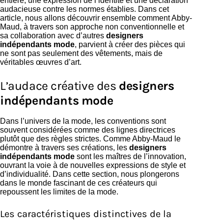
entière, une expression de l’identité et une déclaration
audacieuse contre les normes établies. Dans cet
article, nous allons découvrir ensemble comment Abby-
Maud, à travers son approche non conventionnelle et
sa collaboration avec d’autres
designers
indépendants mode
, parvient à créer des pièces qui
ne sont pas seulement des vêtements, mais de
véritables œuvres d’art.
L’audace créative des
designers
indépendants mode
Dans l’univers de la mode, les conventions sont
souvent considérées comme des lignes directrices
plutôt que des règles strictes. Comme Abby-Maud le
démontre à travers ses créations, les
designers
indépendants mode
sont les maîtres de l’innovation,
ouvrant la voie à de nouvelles expressions de style et
d’individualité. Dans cette section, nous plongerons
dans le monde fascinant de ces créateurs qui
repoussent les limites de la mode.
Les caractéristiques distinctives de la