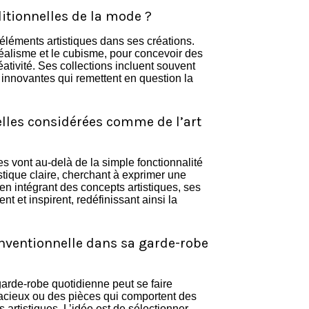
itionnelles de la mode ?
éléments artistiques dans ses créations.
réalisme et le cubisme, pour concevoir des
éativité. Ses collections incluent souvent
innovantes qui remettent en question la
lles considérées comme de l’art
s vont au-delà de la simple fonctionnalité
tique claire, cherchant à exprimer une
en intégrant des concepts artistiques, ses
nt et inspirent, redéfinissant ainsi la
ventionnelle dans sa garde-robe
arde-robe quotidienne peut se faire
cieux ou des pièces qui comportent des
 artistiques. L’idée est de sélectionner