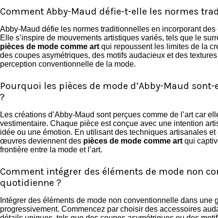
Comment Abby-Maud défie-t-elle les normes trad
Abby-Maud défie les normes traditionnelles en incorporant des 
Elle s’inspire de mouvements artistiques variés, tels que le sur
pièces de mode comme art
qui repoussent les limites de la cr
des coupes asymétriques, des motifs audacieux et des textures 
perception conventionnelle de la mode.
Pourquoi les pièces de mode d’Abby-Maud sont-e
?
Les créations d’Abby-Maud sont perçues comme de l’art car elle
vestimentaire. Chaque pièce est conçue avec une intention artis
idée ou une émotion. En utilisant des techniques artisanales et 
œuvres deviennent des
pièces de mode comme art
qui captive
frontière entre la mode et l’art.
Comment intégrer des éléments de mode non con
quotidienne ?
Intégrer des éléments de mode non conventionnelle dans une g
progressivement. Commencez par choisir des accessoires auda
détails uniques, tels que des coupes asymétriques ou des motifs