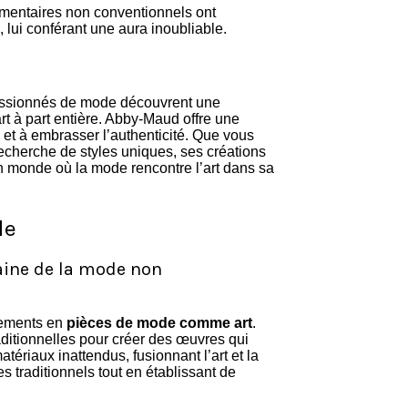
imentaires non conventionnels ont
lui conférant une aura inoubliable.
passionnés de mode découvrent une
 à part entière. Abby-Maud offre une
es et à embrasser l’authenticité. Que vous
cherche de styles uniques, ses créations
 monde où la mode rencontre l’art dans sa
le
aine de la mode non
tements en
pièces de mode comme art
.
aditionnelles pour créer des œuvres qui
atériaux inattendus, fusionnant l’art et la
 traditionnels tout en établissant de