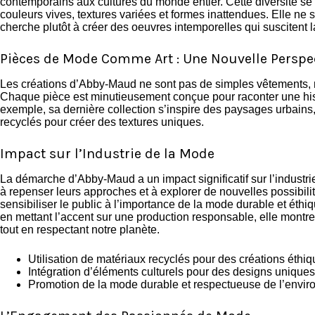
contemporains aux cultures du monde entier. Cette diversité se 
couleurs vives, textures variées et formes inattendues. Elle ne 
cherche plutôt à créer des oeuvres intemporelles qui suscitent la
Pièces de Mode Comme Art : Une Nouvelle Perspe
Les créations d’Abby-Maud ne sont pas de simples vêtements,
Chaque pièce est minutieusement conçue pour raconter une his
exemple, sa dernière collection s’inspire des paysages urbains,
recyclés pour créer des textures uniques.
Impact sur l’Industrie de la Mode
La démarche d’Abby-Maud a un impact significatif sur l’industrie
à repenser leurs approches et à explorer de nouvelles possibili
sensibiliser le public à l’importance de la mode durable et éthi
en mettant l’accent sur une production responsable, elle montre 
tout en respectant notre planète.
Utilisation de matériaux recyclés pour des créations éthiq
Intégration d’éléments culturels pour des designs uniques
Promotion de la mode durable et respectueuse de l’envi