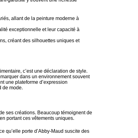
riés, allant de la peinture moderne à
lité exceptionnelle et leur capacité à
ns, créant des silhouettes uniques et
mentaire, c’est une déclaration de style.
démarquer dans un environnement souvent
nt une plateforme d’expression
rd de mode.
t de ses créations. Beaucoup témoignent de
s en portant ces vêtements uniques.
ce qu’elle porte d’Abby-Maud suscite des