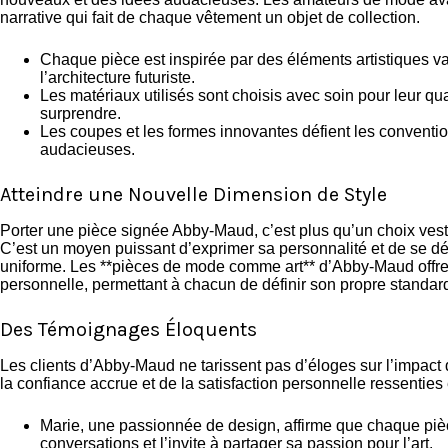
narrative qui fait de chaque vêtement un objet de collection.
Chaque pièce est inspirée par des éléments artistiques va
l’architecture futuriste.
Les matériaux utilisés sont choisis avec soin pour leur qua
surprendre.
Les coupes et les formes innovantes défient les conventio
audacieuses.
Atteindre une Nouvelle Dimension de Style
Porter une pièce signée Abby-Maud, c’est plus qu’un choix vesti
C’est un moyen puissant d’exprimer sa personnalité et de se 
uniforme. Les **pièces de mode comme art** d’Abby-Maud offre
personnelle, permettant à chacun de définir son propre standa
Des Témoignages Éloquents
Les clients d’Abby-Maud ne tarissent pas d’éloges sur l’impac
la confiance accrue et de la satisfaction personnelle ressentie
Marie, une passionnée de design, affirme que chaque piè
conversations et l’invite à partager sa passion pour l’art.