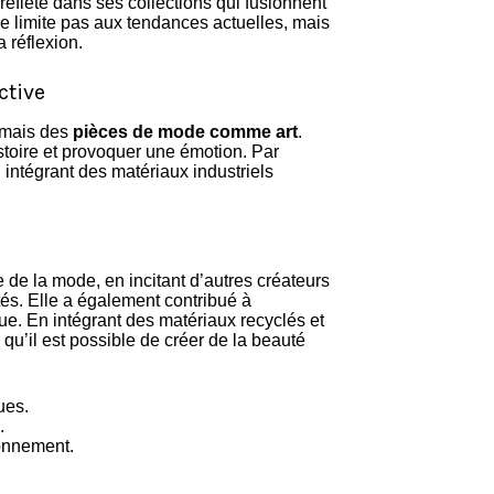
reflète dans ses collections qui fusionnent
se limite pas aux tendances actuelles, mais
 réflexion.
ctive
 mais des
pièces de mode comme art
.
toire et provoquer une émotion. Par
 intégrant des matériaux industriels
 de la mode, en incitant d’autres créateurs
tés. Elle a également contribué à
que. En intégrant des matériaux recyclés et
qu’il est possible de créer de la beauté
ues.
.
ronnement.