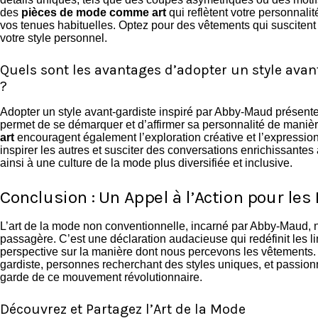
des
pièces de mode comme art
qui reflètent votre personnalit
vos tenues habituelles. Optez pour des vêtements qui suscitent l
votre style personnel.
Quels sont les avantages d’adopter un style ava
?
Adopter un style avant-gardiste inspiré par Abby-Maud présente
permet de se démarquer et d’affirmer sa personnalité de maniè
art
encouragent également l’exploration créative et l’expression
inspirer les autres et susciter des conversations enrichissantes 
ainsi à une culture de la mode plus diversifiée et inclusive.
Conclusion : Un Appel à l’Action pour le
L’art de la mode non conventionnelle, incarné par Abby-Maud,
passagère. C’est une déclaration audacieuse qui redéfinit les lim
perspective sur la manière dont nous percevons les vêtements.
gardiste, personnes recherchant des styles uniques, et passionné
garde de ce mouvement révolutionnaire.
Découvrez et Partagez l’Art de la Mode