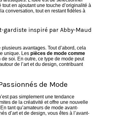
é tout en ajoutant une touche d’originalité à
a conversation, tout en restant fidèles à
nt-gardiste inspiré par Abby-Maud
 plusieurs avantages. Tout d’abord, cela
re unique. Les
pièces de mode comme
 de soi. En outre, ce type de mode peut
autour de l’art et du design, contribuant
s Passionnés de Mode
 n’est pas simplement une tendance
ites de la créativité et offre une nouvelle
 En tant qu’amateurs de mode avant-
s d’art et de design, vous êtes à l’avant-