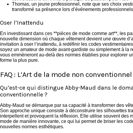
Thomas, un jeune professionnel, note que ses choix vest
transformé sa présence lors d’événements professionnels, 
Oser l’Inattendu
En investissant dans ces **pièces de mode comme art**, les 
nouvelle dimension où chaque vêtement devient une œuvre d’art
invitation à oser l’inattendu, à redéfinir les codes vestimentair
soyez un amateur de mode avant-gardiste ou simplement à la re
vous emmèneront au-delà des normes établies pour explorer un
forme la plus pure.
FAQ : L’Art de la mode non conventionnel
Qu’est-ce qui distingue Abby-Maud dans le dom
conventionnelle ?
Abby-Maud se démarque par sa capacité à transformer des vê
Son approche unique consiste à déconstruire les silhouettes tr
interpellent et provoquent la réflexion. Elle utilise souvent des m
mode de manière innovante, ce qui lui permet de briser les codes
nouvelles normes esthétiques.