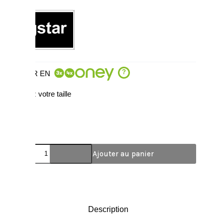
?
OU PAYER EN
Choisissez votre taille
XL
Ajouter au panier
Description