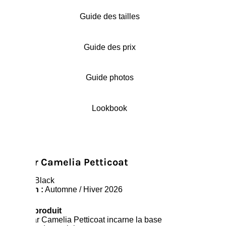
Guide des tailles
Guide des prix
Guide photos
Lookbook
Dogstar Camelia Petticoat
Coloris :
Black
Collection :
Automne / Hiver 2026
Résumé produit
Le Dogstar Camelia Petticoat incarne la base