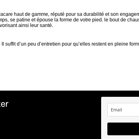
racare haut de gamme, réputé pour sa durabilité et son engage
emps, se patine et épouse la forme de votre pied. le bout de chau
vorisant ainsi leur santé.
l suffit d’un peu d’entretien pour qu’elles restent en pleine for
ter