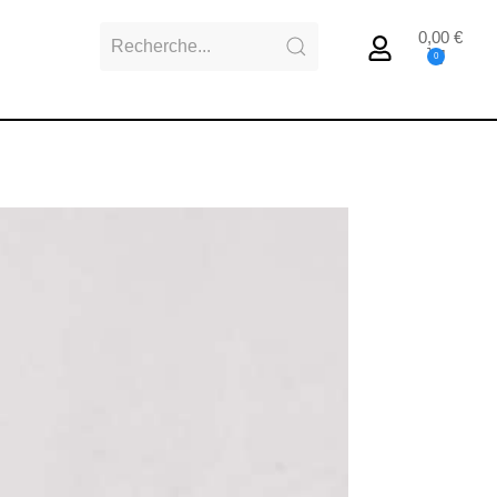
0,00
€
0