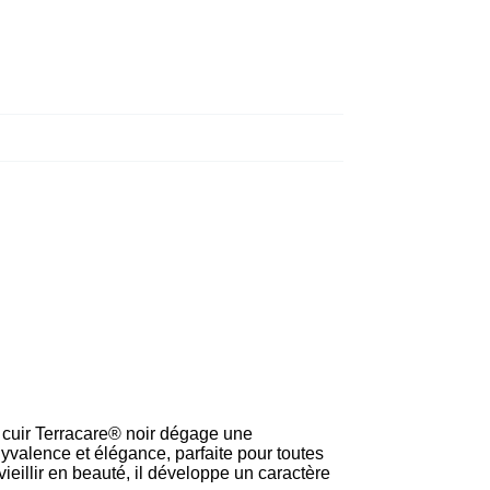
 cuir Terracare® noir dégage une
olyvalence et élégance, parfaite pour toutes
eillir en beauté, il développe un caractère