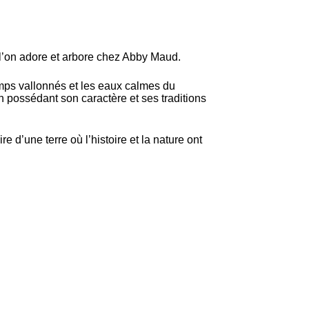
 l’on adore et arbore chez Abby Maud.
amps vallonnés et les eaux calmes du
un possédant son caractère et ses traditions
e d’une terre où l’histoire et la nature ont