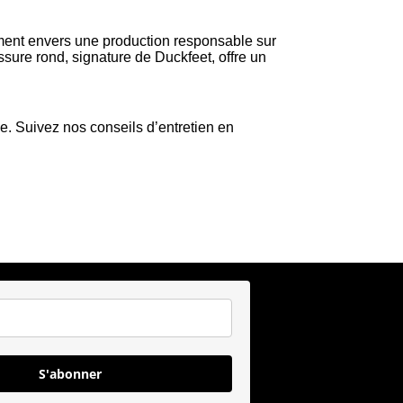
ment envers une production responsable sur
ssure rond, signature de Duckfeet, offre un
me. Suivez nos conseils d’entretien en
S'abonner