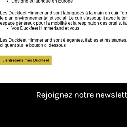
Designé et fabriqué en Europe
Les Duckfeet Himmerland sont fabriquées à la main en cuir Ter
le plan environnemental et social. Le cuir s’assouplit avec le t
espace généreux pour la mobilité et la respiration des orteils, fa
Vos Duckfeet Himmerland et vous
Les Duckfeet Himmerland sont élégantes, fiables et résistantes. I
cliquant sur le bouton ci dessous
J’entretiens mes Duckfeet
Rejoignez notre newslet