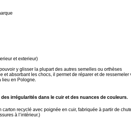
marque
rieur et exterieur)
ouvoir y glisser la plupart des autres semelles ou orthèses
le et absorbant les chocs, il permet de réparer et de ressemeler
a lieu en Pologne.
es irrégularités dans le cuir et des nuances de couleurs.
carton recyclé avec poignée en cuir, fabriquée à partir de chut
sures à l’intérieur.)