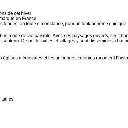
ons de cet hiver
e marque en France
s tenues, en toute circonstance, pour un look bohème chic que
 et un mode de vie paisible. Avec ses paysages ouverts, ses ch
me soutenu. De petites villes et villages y sont disséminés, chac
s églises médiévales et les anciennes colonies racontent l’histoir
tailles