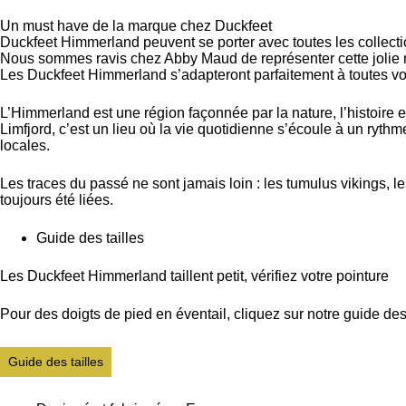
Un must have de la marque chez Duckfeet
Duckfeet Himmerland peuvent se porter avec toutes les collecti
Nous sommes ravis chez Abby Maud de représenter cette joli
Les Duckfeet Himmerland s’adapteront parfaitement à toutes vo
L’Himmerland est une région façonnée par la nature, l’histoire
Limfjord, c’est un lieu où la vie quotidienne s’écoule à un ryth
locales.
Les traces du passé ne sont jamais loin : les tumulus vikings, le
toujours été liées.
Guide des tailles
Les Duckfeet Himmerland taillent petit, vérifiez votre pointure
Pour des doigts de pied en éventail, cliquez sur notre guide des 
Guide des tailles