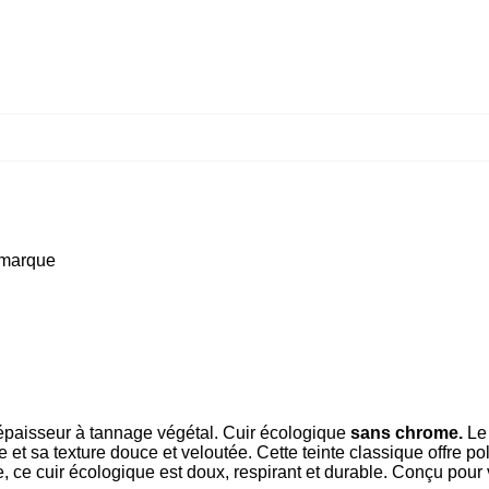
 marque
d’épaisseur à tannage végétal. Cuir écologique
sans chrome.
Le
e et sa texture douce et veloutée. Cette teinte classique offre p
ce cuir écologique est doux, respirant et durable. Conçu pour vi