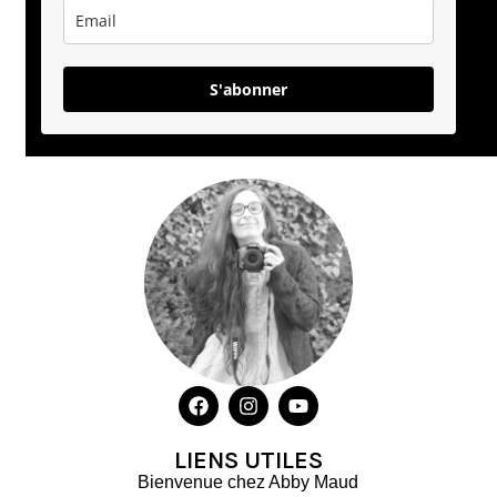
S'abonner
LIENS UTILES
Bienvenue chez Abby Maud