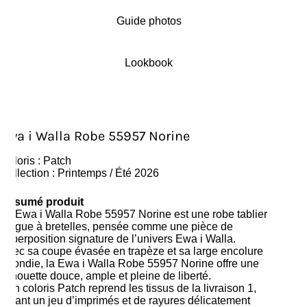
Guide photos
Lookbook
Ewa i Walla Robe 55957 Norine
Coloris : Patch
Collection : Printemps / Été 2026
Résumé produit
La Ewa i Walla Robe 55957 Norine est une robe tablier
longue à bretelles, pensée comme une pièce de
superposition signature de l’univers Ewa i Walla.
Avec sa coupe évasée en trapèze et sa large encolure
arrondie, la Ewa i Walla Robe 55957 Norine offre une
silhouette douce, ample et pleine de liberté.
Son coloris Patch reprend les tissus de la livraison 1,
créant un jeu d’imprimés et de rayures délicatement