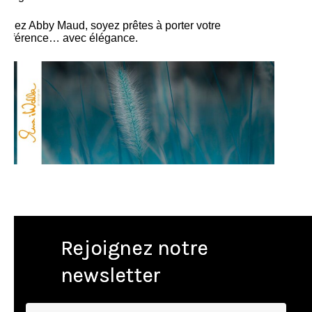
Chez Abby Maud, soyez prêtes à porter votre
différence… avec élégance.
Rejoignez notre
newsletter