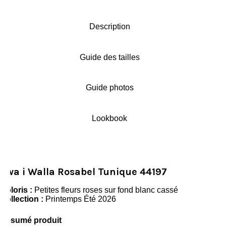
Description
Guide des tailles
Guide photos
Lookbook
Ewa i Walla Rosabel Tunique 44197
Coloris :
Petites fleurs roses sur fond blanc cassé
Collection :
Printemps Été 2026
Résumé produit