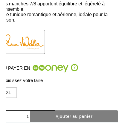
Les manches 7/8 apportent équilibre et légèreté à
l’ensemble.
Une tunique romantique et aérienne, idéale pour la
saison.
?
OU PAYER EN
Choisissez votre taille
XL
Ajouter au panier