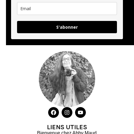
S'abonner
LIENS UTILES
Bienvenue chez Abby Maud