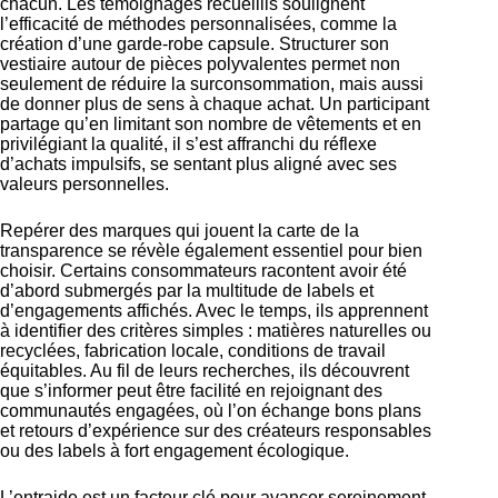
chacun. Les témoignages recueillis soulignent
l’efficacité de méthodes personnalisées, comme la
création d’une garde-robe capsule. Structurer son
vestiaire autour de pièces polyvalentes permet non
seulement de réduire la surconsommation, mais aussi
de donner plus de sens à chaque achat. Un participant
partage qu’en limitant son nombre de vêtements et en
privilégiant la qualité, il s’est affranchi du réflexe
d’achats impulsifs, se sentant plus aligné avec ses
valeurs personnelles.
Repérer des marques qui jouent la carte de la
transparence se révèle également essentiel pour bien
choisir. Certains consommateurs racontent avoir été
d’abord submergés par la multitude de labels et
d’engagements affichés. Avec le temps, ils apprennent
à identifier des critères simples : matières naturelles ou
recyclées, fabrication locale, conditions de travail
équitables. Au fil de leurs recherches, ils découvrent
que s’informer peut être facilité en rejoignant des
communautés engagées, où l’on échange bons plans
et retours d’expérience sur des créateurs responsables
ou des
labels à fort engagement écologique
.
L’entraide est un facteur clé pour avancer sereinement.