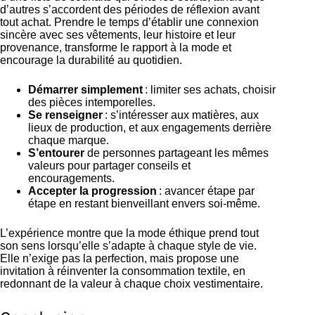
d’autres s’accordent des périodes de réflexion avant
tout achat. Prendre le temps d’établir une connexion
sincère avec ses vêtements, leur histoire et leur
provenance, transforme le rapport à la mode et
encourage la durabilité au quotidien.
Démarrer simplement
: limiter ses achats, choisir
des pièces intemporelles.
Se renseigner
: s’intéresser aux matières, aux
lieux de production, et aux engagements derrière
chaque marque.
S’entourer
de personnes partageant les mêmes
valeurs pour partager conseils et
encouragements.
Accepter la progression
: avancer étape par
étape en restant bienveillant envers soi-même.
L’expérience montre que la mode éthique prend tout
son sens lorsqu’elle s’adapte à chaque style de vie.
Elle n’exige pas la perfection, mais propose une
invitation à réinventer la consommation textile, en
redonnant de la valeur à chaque choix vestimentaire.