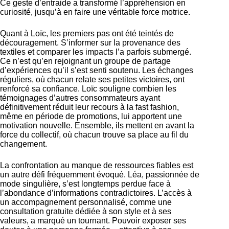
Ce geste d’entraide a transformé l’appréhension en
curiosité, jusqu’à en faire une véritable force motrice.
Quant à Loïc, les premiers pas ont été teintés de
découragement. S’informer sur la provenance des
textiles et comparer les impacts l’a parfois submergé.
Ce n’est qu’en rejoignant un groupe de partage
d’expériences qu’il s’est senti soutenu. Les échanges
réguliers, où chacun relate ses petites victoires, ont
renforcé sa confiance. Loïc souligne combien les
témoignages d’autres consommateurs ayant
définitivement réduit leur recours à la fast fashion,
même en période de promotions, lui apportent une
motivation nouvelle. Ensemble, ils mettent en avant la
force du collectif, où chacun trouve sa place au fil du
changement.
La confrontation au manque de ressources fiables est
un autre défi fréquemment évoqué. Léa, passionnée de
mode singulière, s’est longtemps perdue face à
l’abondance d’informations contradictoires. L’accès à
un accompagnement personnalisé, comme une
consultation gratuite dédiée à son style et à ses
valeurs, a marqué un tournant. Pouvoir exposer ses