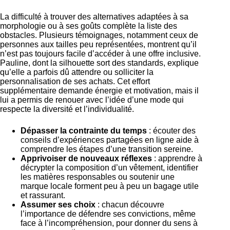
La difficulté à trouver des alternatives adaptées à sa
morphologie ou à ses goûts complète la liste des
obstacles. Plusieurs témoignages, notamment ceux de
personnes aux tailles peu représentées, montrent qu’il
n’est pas toujours facile d’accéder à une offre inclusive.
Pauline, dont la silhouette sort des standards, explique
qu’elle a parfois dû attendre ou solliciter la
personnalisation de ses achats. Cet effort
supplémentaire demande énergie et motivation, mais il
lui a permis de renouer avec l’idée d’une mode qui
respecte la diversité et l’individualité.
Dépasser la contrainte du temps
: écouter des
conseils d’expériences partagées en ligne aide à
comprendre les étapes d’une transition sereine.
Apprivoiser de nouveaux réflexes
: apprendre à
décrypter la composition d’un vêtement, identifier
les matières responsables ou soutenir une
marque locale forment peu à peu un bagage utile
et rassurant.
Assumer ses choix
: chacun découvre
l’importance de défendre ses convictions, même
face à l’incompréhension, pour donner du sens à