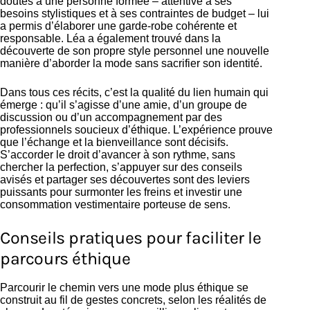
doutes à une personne formée – attentive à ses
besoins stylistiques et à ses contraintes de budget – lui
a permis d’élaborer une garde-robe cohérente et
responsable. Léa a également trouvé dans la
découverte de son propre style personnel
une nouvelle
manière d’aborder la mode sans sacrifier son identité.
Dans tous ces récits, c’est la qualité du lien humain qui
émerge : qu’il s’agisse d’une amie, d’un groupe de
discussion ou d’un accompagnement par des
professionnels soucieux d’éthique. L’expérience prouve
que l’échange et la bienveillance sont décisifs.
S’accorder le droit d’avancer à son rythme, sans
chercher la perfection, s’appuyer sur des conseils
avisés et partager ses découvertes sont des leviers
puissants pour surmonter les freins et investir une
consommation vestimentaire porteuse de sens.
Conseils pratiques pour faciliter le
parcours éthique
Parcourir le chemin vers une mode plus éthique se
construit au fil de gestes concrets, selon les réalités de