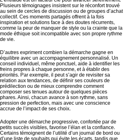
Plusieurs témoignages insistent sur le réconfort trouvé
au sein de cercles de discussion ou de groupes d’achat
collectif. Ces moments partagés offrent à la fois
inspiration et solutions face à des doutes récurrents,
comme la peur de manquer de style ou la crainte que la
mode éthique soit incompatible avec son propre rythme
de vie.
D’autres expriment combien la démarche gagne en
équilibre avec un accompagnement personnalisé. Un
conseil individuel, même ponctuel, aide à identifier les
freins propres à chaque personne, et à établir des
priorités. Par exemple, il peut s’agir de revisiter sa
relation aux tendances, de définir ses couleurs de
prédilection ou de mieux comprendre comment
composer ses tenues autour de quelques pièces
phares. Ainsi, chacun avance à son rythme, sans
pression de perfection, mais avec une conscience
accrue de l’impact de ses choix.
Adopter une démarche progressive, confortée par de
petits succès visibles, favorise l’élan et la confiance.
Certains témoignent de l’utilité d’un journal de bord ou
d’une liste de souhaits qui évite les écarts, tandis que