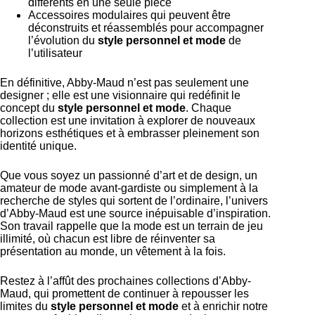
différents en une seule pièce
Accessoires modulaires qui peuvent être
déconstruits et réassemblés pour accompagner
l’évolution du
style personnel et mode
de
l’utilisateur
En définitive, Abby-Maud n’est pas seulement une
designer ; elle est une visionnaire qui redéfinit le
concept du
style personnel et mode
. Chaque
collection est une invitation à explorer de nouveaux
horizons esthétiques et à embrasser pleinement son
identité unique.
Que vous soyez un passionné d’art et de design, un
amateur de mode avant-gardiste ou simplement à la
recherche de styles qui sortent de l’ordinaire, l’univers
d’Abby-Maud est une source inépuisable d’inspiration.
Son travail rappelle que la mode est un terrain de jeu
illimité, où chacun est libre de réinventer sa
présentation au monde, un vêtement à la fois.
Restez à l’affût des prochaines collections d’Abby-
Maud, qui promettent de continuer à repousser les
limites du
style personnel et mode
et à enrichir notre