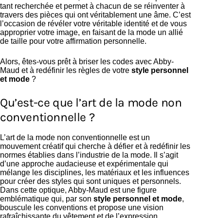
tant recherchée et permet à chacun de se réinventer à
travers des pièces qui ont véritablement une âme. C’est
l’occasion de révéler votre véritable identité et de vous
approprier votre image, en faisant de la mode un allié
de taille pour votre affirmation personnelle.
Alors, êtes-vous prêt à briser les codes avec Abby-
Maud et à redéfinir les règles de votre
style personnel
et mode
?
Qu’est-ce que l’art de la mode non
conventionnelle ?
L’art de la mode non conventionnelle est un
mouvement créatif qui cherche à défier et à redéfinir les
normes établies dans l’industrie de la mode. Il s’agit
d’une approche audacieuse et expérimentale qui
mélange les disciplines, les matériaux et les influences
pour créer des styles qui sont uniques et personnels.
Dans cette optique, Abby-Maud est une figure
emblématique qui, par son
style personnel et mode
,
bouscule les conventions et propose une vision
rafraîchissante du vêtement et de l’expression