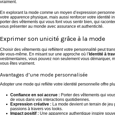
vraiment.
En explorant la mode comme un moyen d’expression personnel
votre apparence physique, mais aussi renforcer votre identité int
porter des vêtements qui vous font vous sentir bien, qui raconten
vous présenter au monde avec assurance et authenticité.
Exprimer son unicité grâce à la mode
Choisir des vêtements qui reflètent votre personnalité peut tra
de vous-même. En misant sur une approche où l’
Identité à tr
vestimentaires, vous pouvez non seulement vous démarquer, mai
vous êtes vraiment.
Avantages d’une mode personnalisée
Adopter une mode qui reflète votre identité personnelle offre p
Confiance en soi accrue :
Porter des vêtements qui vous 
de vous dans vos interactions quotidiennes.
Expression créative :
La mode devient un terrain de jeu p
passions à travers vos looks.
Impact positif :
Une apparence authentique inspire souve