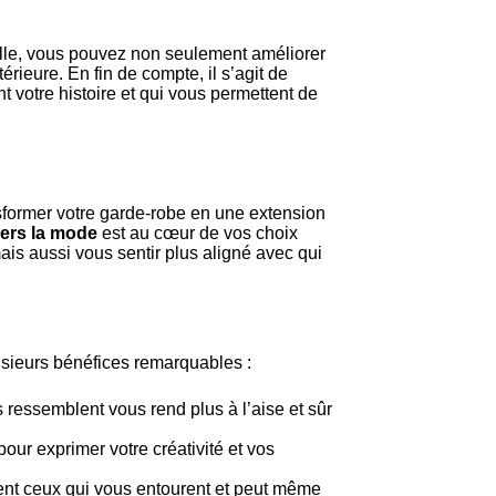
le, vous pouvez non seulement améliorer
érieure. En fin de compte, il s’agit de
t votre histoire et qui vous permettent de
nsformer votre garde-robe en une extension
avers la mode
est au cœur de vos choix
s aussi vous sentir plus aligné avec qui
lusieurs bénéfices remarquables :
ressemblent vous rend plus à l’aise et sûr
our exprimer votre créativité et vos
nt ceux qui vous entourent et peut même