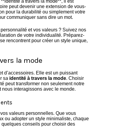
*identité à travers la mode**, il est
ire peut devenir une extension de vous-
on pour la durabilité ou simplement votre
 pour communiquer sans dire un mot.
personnalité et vos valeurs ? Suivez nos
aration de votre individualité. Préparez-
se rencontrent pour créer un style unique,
avers la mode
 d’accessoires. Elle est un puissant
er sa
identité à travers la mode
. Choisir
té peut transformer non seulement notre
nt nous interagissons avec le monde.
ments
 vos valeurs personnelles. Que vous
aux ou adopter un style minimaliste, chaque
 quelques conseils pour choisir des