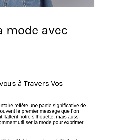
 la mode avec
-vous à Travers Vos
aire reflète une partie significative de
souvent le premier message que l’on
 flattent notre silhouette, mais aussi
 comment utiliser la mode pour exprimer