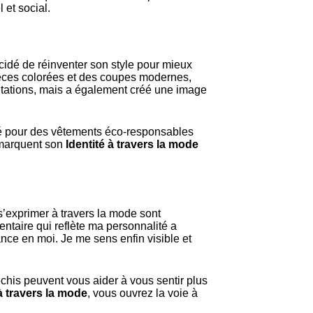
 et social.
idé de réinventer son style pour mieux
pièces colorées et des coupes modernes,
ntations, mais a également créé une image
té pour des vêtements éco-responsables
émarquent son
Identité à travers la mode
s’exprimer à travers la mode sont
entaire qui reflète ma personnalité a
ce en moi. Je me sens enfin visible et
chis peuvent vous aider à vous sentir plus
 à travers la mode
, vous ouvrez la voie à