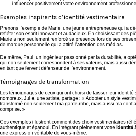
influencer positivement votre environnement professionnel
Exemples inspirants d’identité vestimentaire
Prenons l’exemple de Marie, une jeune entrepreneuse qui a déc
refléter son esprit innovant et audacieux. En choisissant des 
Marie a non seulement renforcé sa présence lors de ses prése
de marque personnelle qui a attiré l’attention des médias.
De même, Paul, un ingénieur passionné par la durabilité, a op
qui non seulement correspondent à ses valeurs, mais aussi d
en tant que fervent défenseur de l’environnement.
Témoignages de transformation
Les témoignages de ceux qui ont choisi de laisser leur identité 
nombreux. Julie, une artiste, partage : « Adopter un style vestim
transformé non seulement ma garde-robe, mais aussi ma confian
comprise. »
Ces exemples illustrent comment des choix vestimentaires réflé
authentique et épanoui. En intégrant pleinement votre
Identité
une expression véritable de vous-même.