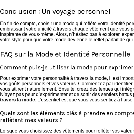
Conclusion : Un voyage personnel
En fin de compte, choisir une mode qui reflète votre identité pe
embrassant votre unicité à travers chaque vêtement que vous po
inspirante de vous-même. Alors, n’hésitez pas à explorer, expé
votre style pour que votre mode devienne le reflet parfait de qui
FAQ sur la Mode et Identité Personnelle
Comment puis-je utiliser la mode pour exprimer
Pour exprimer votre personnalité à travers la mode, il est import
vos goûts personnels et vos valeurs. Commencez par identifier le
vous attirent naturellement. Ensuite, créez des tenues qui intè
N’ayez pas peur d’expérimenter et de sortir des sentiers battus
travers la mode
. L’essentiel est que vous vous sentiez à l’ais
Quels sont les éléments clés à prendre en comp
reflètent mes valeurs ?
Lorsque vous choisissez des vêtements pour refléter vos valeur