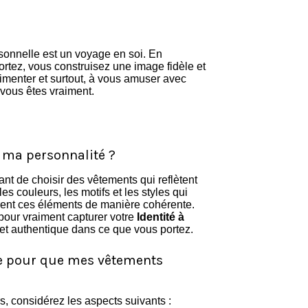
rsonnelle est un voyage en soi. En
rtez, vous construisez une image fidèle et
rimenter et surtout, à vous amuser avec
 vous êtes vraiment.
 ma personnalité ?
ant de choisir des vêtements qui reflètent
s couleurs, les motifs et les styles qui
grent ces éléments de manière cohérente.
 pour vraiment capturer votre
Identité à
e et authentique dans ce que vous portez.
te pour que mes vêtements
s, considérez les aspects suivants :