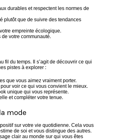
aux durables et respectent les normes de
té plutôt que de suivre des tendances
votre empreinte écologique.
ts de votre communauté.
fil du temps. Il s’agit de découvrir ce qui
es pistes à explorer :
ces que vous aimez vraiment porter.
 pour voir ce qui vous convient le mieux.
look unique qui vous représente.
lle et compléter votre tenue.
 la mode
positif sur votre vie quotidienne. Cela vous
estime de soi et vous distingue des autres.
sage clair au monde sur qui vous êtes