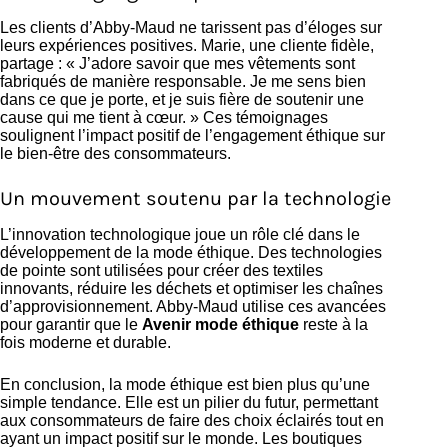
Les clients d’Abby-Maud ne tarissent pas d’éloges sur
leurs expériences positives. Marie, une cliente fidèle,
partage : « J’adore savoir que mes vêtements sont
fabriqués de manière responsable. Je me sens bien
dans ce que je porte, et je suis fière de soutenir une
cause qui me tient à cœur. » Ces témoignages
soulignent l’impact positif de l’engagement éthique sur
le bien-être des consommateurs.
Un mouvement soutenu par la technologie
L’innovation technologique joue un rôle clé dans le
développement de la mode éthique. Des technologies
de pointe sont utilisées pour créer des textiles
innovants, réduire les déchets et optimiser les chaînes
d’approvisionnement. Abby-Maud utilise ces avancées
pour garantir que le
Avenir mode éthique
reste à la
fois moderne et durable.
En conclusion, la mode éthique est bien plus qu’une
simple tendance. Elle est un pilier du futur, permettant
aux consommateurs de faire des choix éclairés tout en
ayant un impact positif sur le monde. Les boutiques