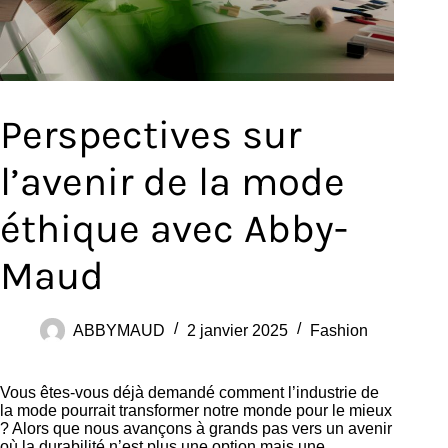
Perspectives sur
l’avenir de la mode
éthique avec Abby-
Maud
ABBYMAUD
2 janvier 2025
Fashion
Vous êtes-vous déjà demandé comment l’industrie de
la mode pourrait transformer notre monde pour le mieux
? Alors que nous avançons à grands pas vers un avenir
où la durabilité n’est plus une option mais une