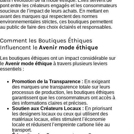
dans l’évolution de la mode éthique. Elles servent de
pont entre les créateurs engagés et les consommateurs
soucieux de l’impact de leurs achats. En mettant en
avant des marques qui respectent des normes
environnementales strictes, ces boutiques permettent
au public de faire des choix éclairés et responsables.
Comment les Boutiques Éthiques
Influencent le
Avenir mode éthique
Les boutiques éthiques ont un impact considérable sur
le
Avenir mode éthique
à travers plusieurs leviers
essentiels :
Promotion de la Transparence :
En exigeant
des marques une transparence totale sur leurs
processus de production, les boutiques éthiques
garantissent que les consommateurs ont accès à
des informations claires et précises.
Soutien aux Créateurs Locaux :
En priorisant
les designers locaux ou ceux qui utilisent des
matériaux locaux, elles stimulent l’économie
locale et réduisent l’empreinte carbone liée au
transport.